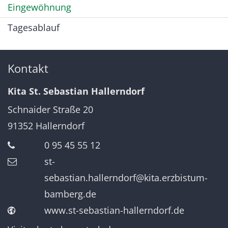
Eingewöhnung
Tagesablauf
Kontakt
Kita St. Sebastian Hallerndorf
Schnaider Straße 20
91352
Hallerndorf
0 95 45 55 12
st-
sebastian.hallerndorf@kita.erzbistum-
bamberg.de
www.st-sebastian-hallerndorf.de