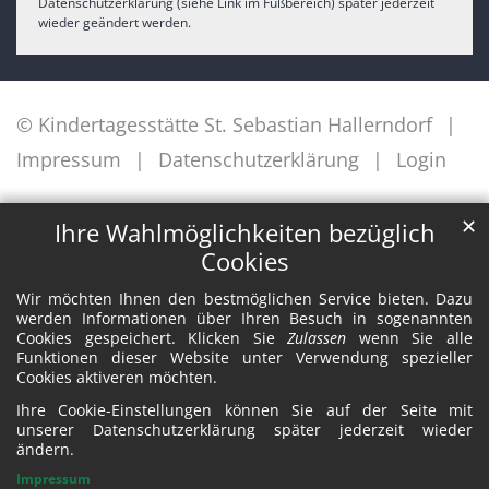
Datenschutzerklärung (siehe Link im Fußbereich) später jederzeit
wieder geändert werden.
© Kindertagesstätte St. Sebastian Hallerndorf
Impressum
Datenschutzerklärung
Login
✕
Ihre Wahlmöglichkeiten bezüglich
Cookies
Wir möchten Ihnen den bestmöglichen Service bieten. Dazu
werden Informationen über Ihren Besuch in sogenannten
Cookies gespeichert. Klicken Sie
Zulassen
wenn Sie alle
Funktionen dieser Website unter Verwendung spezieller
Cookies aktiveren möchten.
Ihre Cookie-Einstellungen können Sie auf der Seite mit
unserer Datenschutzerklärung später jederzeit wieder
ändern.
Impressum