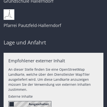
Grundschule Hallerndorf
Pfarrei Pautzfeld-Hallerndorf
Lage und Anfahrt
Empfohlener externer Inhalt
An dieser Stelle finden Sie eine OpenStreetMap
Landkarte, welche über den Dienstleister MapTiler
ausgeliefert wird. Um diese Landkarte anzuzeigen
müssen Sie der Verwendung von externen Inhalten
zustimmen.
Externe Inhalte