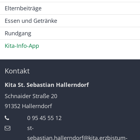
Elternbeiträge
Essen und Getränke
Rundgang
Kita-Info-App
Kontakt
Kita St. Sebastian Hallerndorf
Schnaider Straße 20
91352
Hallerndorf
0 95 45 55 12
st-
sebastian.hallerndorf@kita.erzbistum-