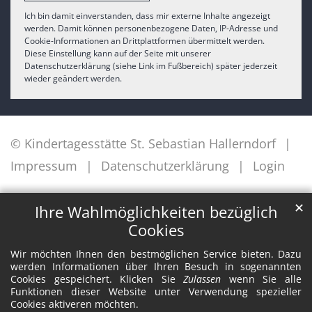
Ich bin damit einverstanden, dass mir externe Inhalte angezeigt
werden. Damit können personenbezogene Daten, IP-Adresse und
Cookie-Informationen an Drittplattformen übermittelt werden.
Diese Einstellung kann auf der Seite mit unserer
Datenschutzerklärung (siehe Link im Fußbereich) später jederzeit
wieder geändert werden.
© Kindertagesstätte St. Sebastian Hallerndorf
Impressum
Datenschutzerklärung
Login
✕
Ihre Wahlmöglichkeiten bezüglich
Cookies
Wir möchten Ihnen den bestmöglichen Service bieten. Dazu
werden Informationen über Ihren Besuch in sogenannten
Cookies gespeichert. Klicken Sie
Zulassen
wenn Sie alle
Funktionen dieser Website unter Verwendung spezieller
Cookies aktiveren möchten.